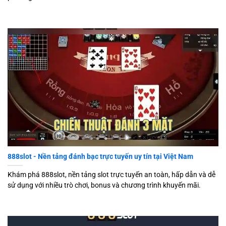
Hinh-anh-888slot-va-The-Thao
Chỉ mục nhanh
Tổng quan về 888slot và The Thao
Chiến lược cược thể thao hiệu quả
Hướng dẫn tham gia The Thao
An toàn, pháp lý và tuân thủ
Kết luận
888slot - Nền tảng đánh bạc trực tuyến uy tín tại Việt Nam
Tổng quan về 888slot và The Thao
Khám phá 888slot, nền tảng slot trực tuyến an toàn, hấp dẫn và dễ
888slot không chỉ là một nhà cái казино online mà còn là
sử dụng với nhiều trò chơi, bonus và chương trình khuyến mãi.
nền tảng dành cho cược thể thao với đa dạng sự kiện và
mức odds cạnh tranh. The Thao tại đây được thiết kế để
phù hợp với người chơi Việt Nam, từ người mới bắt đầu