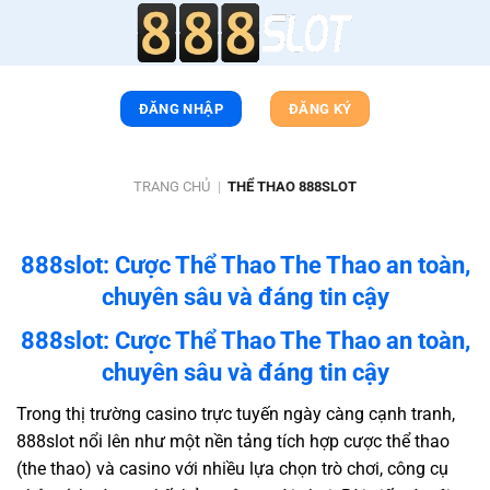
Chuyển
đến
nội
dung
ĐĂNG NHẬP
ĐĂNG KÝ
TRANG CHỦ
|
THỂ THAO 888SLOT
888slot: Cược Thể Thao The Thao an toàn,
chuyên sâu và đáng tin cậy
888slot: Cược Thể Thao The Thao an toàn,
chuyên sâu và đáng tin cậy
Trong thị trường casino trực tuyến ngày càng cạnh tranh,
888slot nổi lên như một nền tảng tích hợp cược thể thao
(the thao) và casino với nhiều lựa chọn trò chơi, công cụ