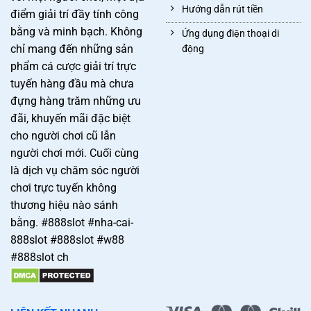
dẫn để nạp tiền. Thời gian xử lý có thể thay đổi tùy phương
Hướng dẫn rút tiền
điểm giải trí đầy tính công
thức, nhưng 888slot luôn cố gắng tối ưu để giao dịch diễn
bằng và minh bạch. Không
Ứng dụng điện thoại di
ra suôn sẻ. Rút tiền cũng được thực hiện nhanh khi bạn
chỉ mang đến những sản
động
đáp ứng mọi điều kiện yêu cầu và lịch sử giao dịch hợp lệ.
phẩm cá cược giải trí trực
tuyến hàng đầu mà chưa
Đặt cược và theo dõi kết quả
đựng hàng trăm những ưu
Sau khi nạp tiền, bạn có thể tham gia các trận đấu, sự kiện
đãi, khuyến mãi đặc biệt
ở The Thao và theo dõi kết quả trực tiếp trên giao diện của
cho người chơi cũ lẫn
888slot. Để nâng cao khả năng chiến thắng, hãy ghi nhận
người chơi mới. Cuối cùng
các dữ liệu trận đấu và điều chỉnh chiến thuật cược theo
là dịch vụ chăm sóc người
thời gian.
chơi trực tuyến không
thương hiệu nào sánh
An toàn, pháp lý và tuân thủ
bằng. #888slot #nha-cai-
Với hoạt động trong lĩnh vực gambling, quyền lợi người
888slot #888slot #w88
chơi và sự tuân thủ pháp lý là ưu tiên hàng đầu. 888slot
#888slot ch
cung cấp các công cụ tự bảo vệ, thông báo rủi ro và
chương trình tự giới hạn cược nhằm giúp người chơi duy trì
kiểm soát bản thân. Bạn nên tìm hiểu quy định địa phương