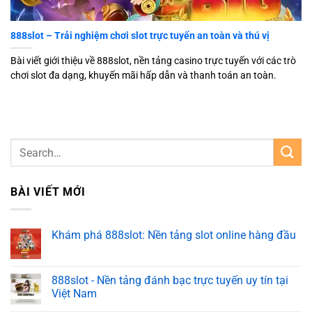
888slot – Trải nghiệm chơi slot trực tuyến an toàn và thú vị
Bài viết giới thiệu về 888slot, nền tảng casino trực tuyến với các trò
chơi slot đa dạng, khuyến mãi hấp dẫn và thanh toán an toàn.
Các biểu tượng an toàn và bảo mật khi tham gia 888slot
BÀI VIẾT MỚI
Da ga và khía cạnh pháp lý
Khám phá 888slot: Nền tảng slot online hàng đầu
Da ga, hay đá gà, là một hình thức cược có lịch sử lâu đời
tại nhiều khu vực. Khi viết về chủ đề này trên một trang
888slot - Nền tảng đánh bạc trực tuyến uy tín tại
cược trực tuyến, cần nhấn mạnh các khía cạnh pháp lý, giới
Việt Nam
hạn địa lý và cam kết tuân thủ các quy định của từng khu