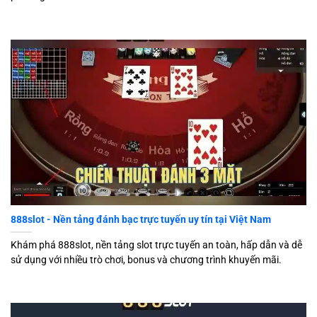
Ảnh minh họa 888slot và đá gà trong bài viết
Giới thiệu
888slot là gì
Đặc điểm nổi bật và cách hoạt động
Da ga và khía cạnh pháp lý
Tối ưu nội dung cho SEO và người đọc
Hướng dẫn sử dụng có trách nhiệm
888slot - Nền tảng đánh bạc trực tuyến uy tín tại Việt Nam
FAQ
Khám phá 888slot, nền tảng slot trực tuyến an toàn, hấp dẫn và dễ
Kết luận
sử dụng với nhiều trò chơi, bonus và chương trình khuyến mãi.
Giới thiệu
888slot không chỉ là một nền tảng trò chơi—nó là một hệ