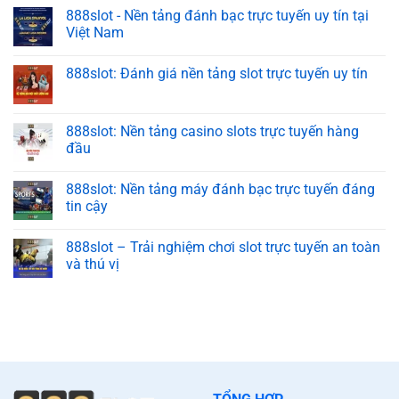
888slot - Nền tảng đánh bạc trực tuyến uy tín tại
Việt Nam
888slot: Đánh giá nền tảng slot trực tuyến uy tín
888slot: Nền tảng casino slots trực tuyến hàng
đầu
888slot: Nền tảng máy đánh bạc trực tuyến đáng
tin cậy
888slot – Trải nghiệm chơi slot trực tuyến an toàn
và thú vị