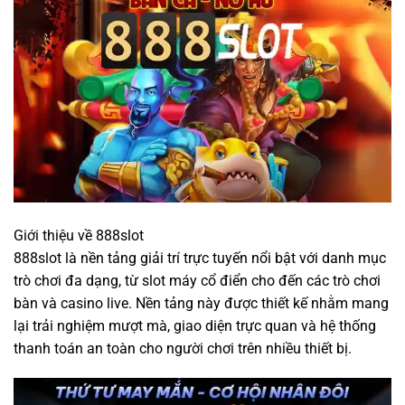
Giới thiệu về 888slot
888slot là nền tảng giải trí trực tuyến nổi bật với danh mục
trò chơi đa dạng, từ slot máy cổ điển cho đến các trò chơi
bàn và casino live. Nền tảng này được thiết kế nhằm mang
lại trải nghiệm mượt mà, giao diện trực quan và hệ thống
thanh toán an toàn cho người chơi trên nhiều thiết bị.