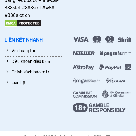
bằng. #888slot #nha-cai-
888slot #888slot #w88
#888slot ch
LIÊN KẾT NHANH
Về chúng tôị
Điều khoản điều kiệṇ
Chính sách bảo mậṭ
Liên hệ̣