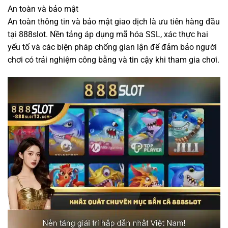
An toàn và bảo mật
An toàn thông tin và bảo mật giao dịch là ưu tiên hàng đầu
tại 888slot. Nền tảng áp dụng mã hóa SSL, xác thực hai
yếu tố và các biện pháp chống gian lận để đảm bảo người
chơi có trải nghiệm công bằng và tin cậy khi tham gia chơi.