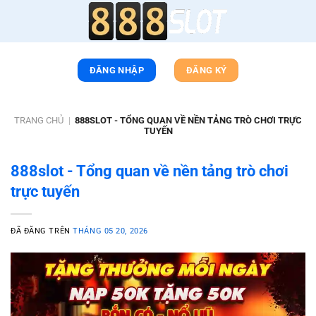
Chuyển
đến
nội
dung
ĐĂNG NHẬP
ĐĂNG KÝ
TRANG CHỦ
|
888SLOT - TỔNG QUAN VỀ NỀN TẢNG TRÒ CHƠI TRỰC
TUYẾN
888slot - Tổng quan về nền tảng trò chơi
trực tuyến
ĐÃ ĐĂNG TRÊN
THÁNG 05 20, 2026