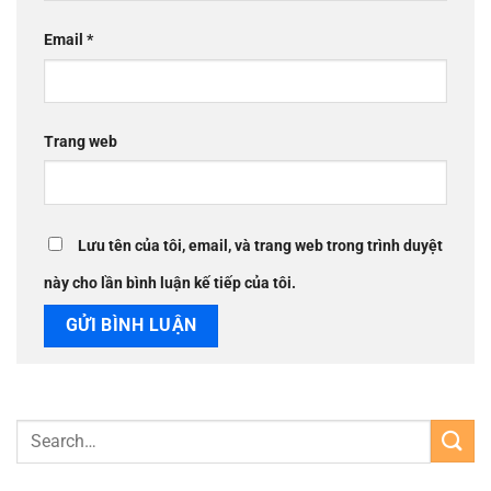
Email
*
Trang web
Lưu tên của tôi, email, và trang web trong trình duyệt
này cho lần bình luận kế tiếp của tôi.