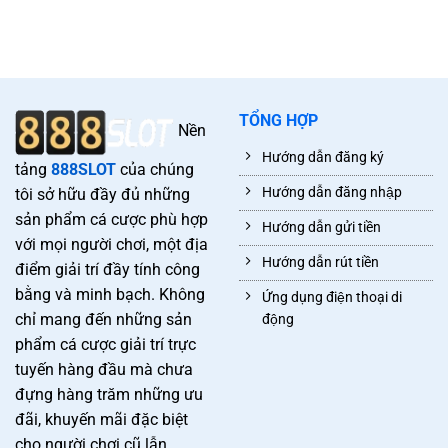
TỔNG HỢP
Nền
Hướng dẫn đăng ký
tảng
888SLOT
của chúng
Hướng dẫn đăng nhập
tôi sở hữu đầy đủ những
sản phẩm cá cược phù hợp
Hướng dẫn gửi tiền
với mọi người chơi, một địa
Hướng dẫn rút tiền
điểm giải trí đầy tính công
bằng và minh bạch. Không
Ứng dụng điện thoại di
chỉ mang đến những sản
động
phẩm cá cược giải trí trực
tuyến hàng đầu mà chưa
đựng hàng trăm những ưu
đãi, khuyến mãi đặc biệt
cho người chơi cũ lẫn