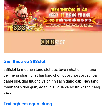
Gioi thieu ve 888slot
888slot la mot nen tang slot truc tuyen nhat dinh, mang
den rieng pham chat hai long cho nguoi choi voi cac loai
game slot, giai thuong va chinh sach dang cap. Nen tang
thanh toan don gian, do thi hieu qua va ho tro khach hang
24/7.
Trai nghiem nguoi dung