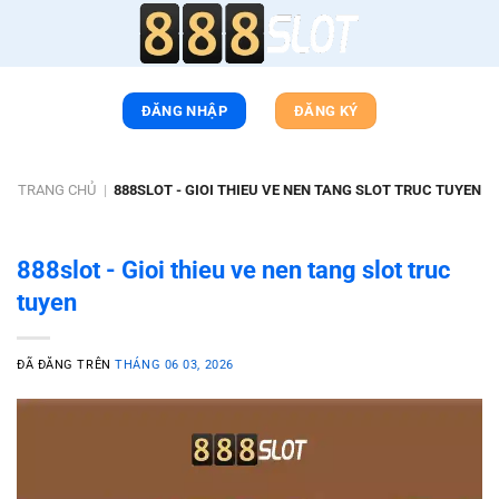
Chuyển
đến
nội
dung
ĐĂNG NHẬP
ĐĂNG KÝ
TRANG CHỦ
|
888SLOT - GIOI THIEU VE NEN TANG SLOT TRUC TUYEN
888slot - Gioi thieu ve nen tang slot truc
tuyen
ĐÃ ĐĂNG TRÊN
THÁNG 06 03, 2026