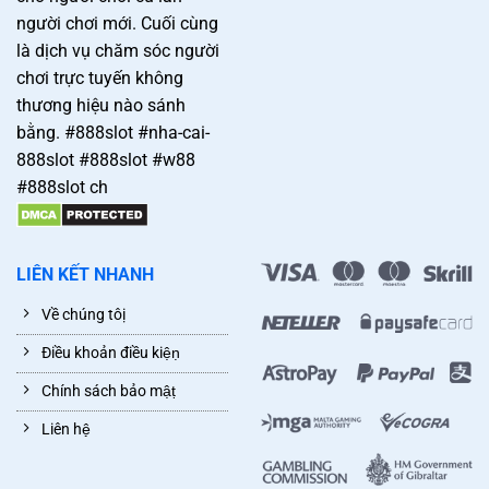
người chơi mới. Cuối cùng
là dịch vụ chăm sóc người
chơi trực tuyến không
thương hiệu nào sánh
bằng. #888slot #nha-cai-
888slot #888slot #w88
#888slot ch
LIÊN KẾT NHANH
Về chúng tôị
Điều khoản điều kiệṇ
Chính sách bảo mậṭ
Liên hệ̣