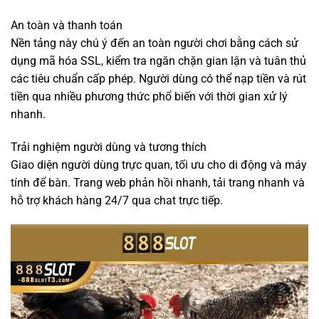
An toàn và thanh toán
Nền tảng này chú ý đến an toàn người chơi bằng cách sử
dụng mã hóa SSL, kiểm tra ngăn chặn gian lận và tuân thủ
các tiêu chuẩn cấp phép. Người dùng có thể nạp tiền và rút
tiền qua nhiều phương thức phổ biến với thời gian xử lý
nhanh.
Trải nghiệm người dùng và tương thích
Giao diện người dùng trực quan, tối ưu cho di động và máy
tính để bàn. Trang web phản hồi nhanh, tải trang nhanh và
hỗ trợ khách hàng 24/7 qua chat trực tiếp.