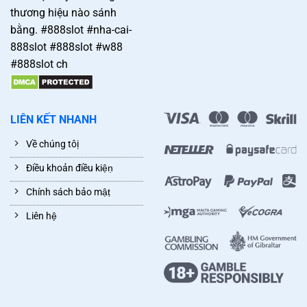
thương hiệu nào sánh
bằng. #888slot #nha-cai-
888slot #888slot #w88
#888slot ch
LIÊN KẾT NHANH
Về chúng tôị
Điều khoản điều kiệṇ
Chính sách bảo mậṭ
Liên hệ̣