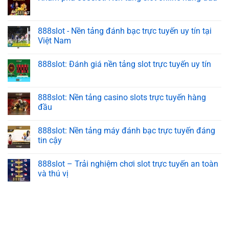
888slot - Nền tảng đánh bạc trực tuyến uy tín tại
Việt Nam
888slot: Đánh giá nền tảng slot trực tuyến uy tín
888slot: Nền tảng casino slots trực tuyến hàng
đầu
888slot: Nền tảng máy đánh bạc trực tuyến đáng
tin cậy
888slot – Trải nghiệm chơi slot trực tuyến an toàn
và thú vị