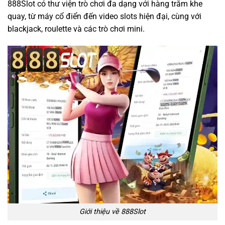
888Slot có thư viện trò chơi đa dạng với hàng trăm khe
quay, từ máy cổ điển đến video slots hiện đại, cùng với
blackjack, roulette và các trò chơi mini.
Giới thiệu về 888Slot